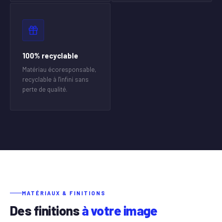
100% recyclable
Matériau écoresponsable,
recyclable à l'infini sans
perte de qualité.
MATÉRIAUX & FINITIONS
Des finitions
à votre image