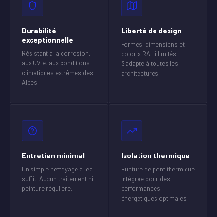
Durabilité
Liberté de design
exceptionnelle
Formes, dimensions et
Résistant à la corrosion,
coloris RAL illimités.
aux UV et aux conditions
S'adapte à toutes les
climatiques extrêmes des
architectures.
Alpes.
Entretien minimal
Isolation thermique
Un simple nettoyage à l'eau
Rupture de pont thermique
suffit. Aucun traitement ni
intégrée pour des
peinture régulière.
performances
énergétiques optimales.