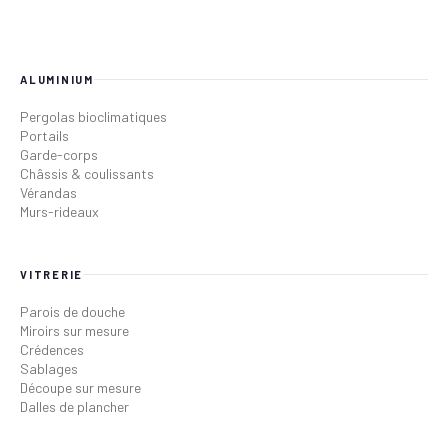
ALUMINIUM
Pergolas bioclimatiques
Portails
Garde-corps
Châssis & coulissants
Vérandas
Murs-rideaux
VITRERIE
Parois de douche
Miroirs sur mesure
Crédences
Sablages
Découpe sur mesure
Dalles de plancher