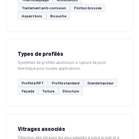
Traitement anti-corrosion
Finition brossée
Aspect bois
Bicouche
Types de profilés
Systèmes de profilés aluminium à rupture de pont
thermique pour toutes applications.
Profilé à RPT
Profilé standard
Grande hauteur
Façade
Toiture
Structure
Vitrages associés
Sélection des vitrages les plus adaptés à votre projet et à