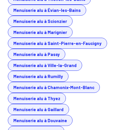
Menuiserie alu à Évian-les-Bains
Menuiserie alu à Scionzier
Menuiserie alu à Marignier
Menuiserie alu à Saint-Pierre-en-Faucigny
Menuiserie alu à Passy
Menuiserie alu à Ville-la-Grand
Menuiserie alu à Rumilly
Menuiserie alu à Chamonix-Mont-Blanc
Menuiserie alu à Thyez
Menuiserie alu à Gaillard
Menuiserie alu à Douvaine