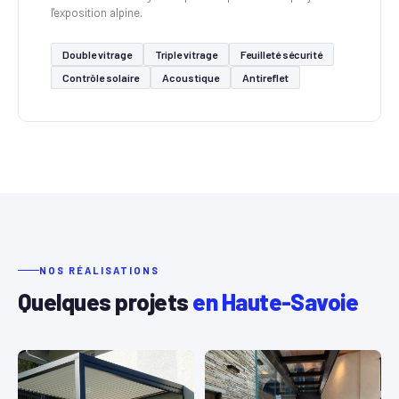
l'exposition alpine.
Double vitrage
Triple vitrage
Feuilleté sécurité
Contrôle solaire
Acoustique
Antireflet
NOS RÉALISATIONS
Quelques projets
en Haute-Savoie