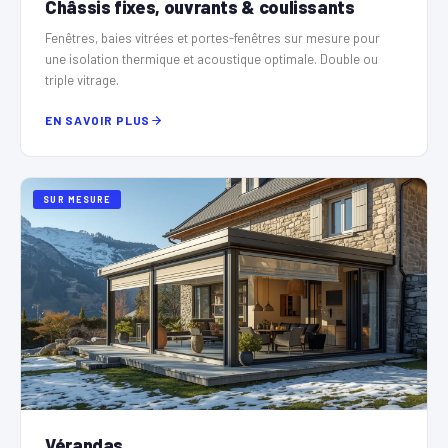
Châssis fixes, ouvrants & coulissants
Fenêtres, baies vitrées et portes-fenêtres sur mesure pour
une isolation thermique et acoustique optimale. Double ou
triple vitrage.
EN SAVOIR PLUS
SUR MESURE
Vérandas