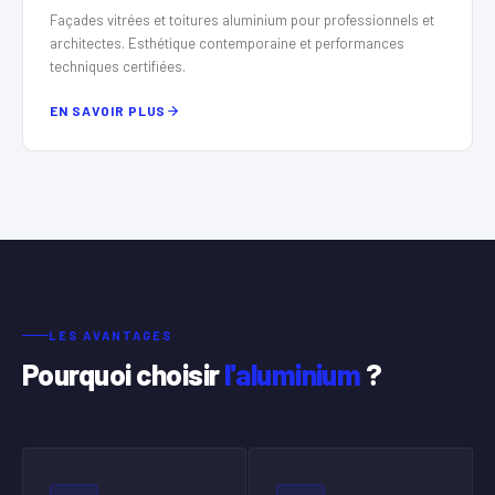
Façades vitrées et toitures aluminium pour professionnels et
architectes. Esthétique contemporaine et performances
techniques certifiées.
EN SAVOIR PLUS
LES AVANTAGES
Pourquoi choisir
l'aluminium
?