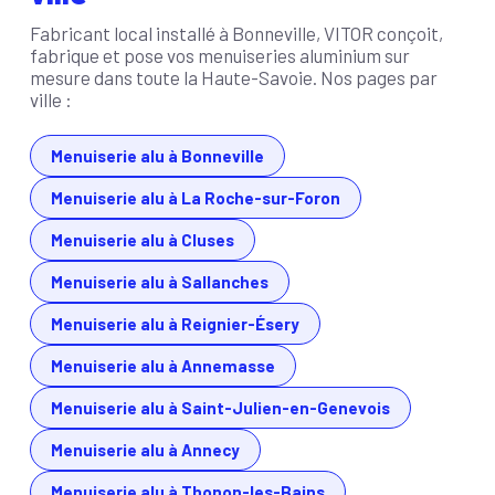
Fabricant local installé à Bonneville, VITOR conçoit,
fabrique et pose vos menuiseries aluminium sur
mesure dans toute la Haute-Savoie. Nos pages par
ville :
Menuiserie alu à Bonneville
Menuiserie alu à La Roche-sur-Foron
Menuiserie alu à Cluses
Menuiserie alu à Sallanches
Menuiserie alu à Reignier-Ésery
Menuiserie alu à Annemasse
Menuiserie alu à Saint-Julien-en-Genevois
Menuiserie alu à Annecy
Menuiserie alu à Thonon-les-Bains