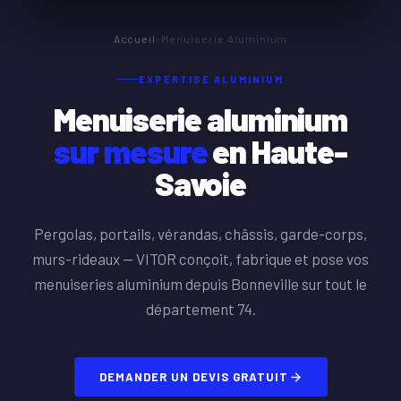
Accueil
›
Menuiserie Aluminium
EXPERTISE ALUMINIUM
Menuiserie aluminium
sur mesure
en Haute-
Savoie
Pergolas, portails, vérandas, châssis, garde-corps,
murs-rideaux — VITOR conçoit, fabrique et pose vos
menuiseries aluminium depuis Bonneville sur tout le
département 74.
DEMANDER UN DEVIS GRATUIT