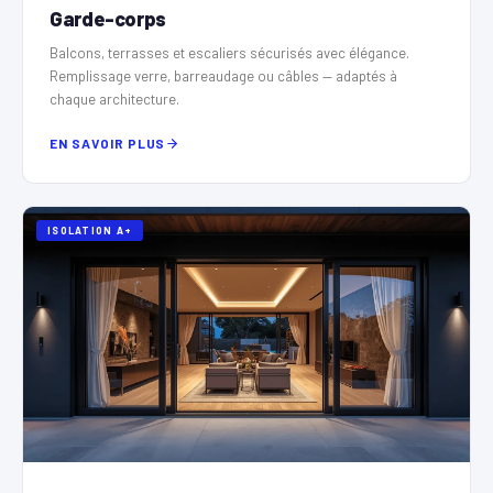
Garde-corps
Balcons, terrasses et escaliers sécurisés avec élégance.
Remplissage verre, barreaudage ou câbles — adaptés à
chaque architecture.
EN SAVOIR PLUS
ISOLATION A+