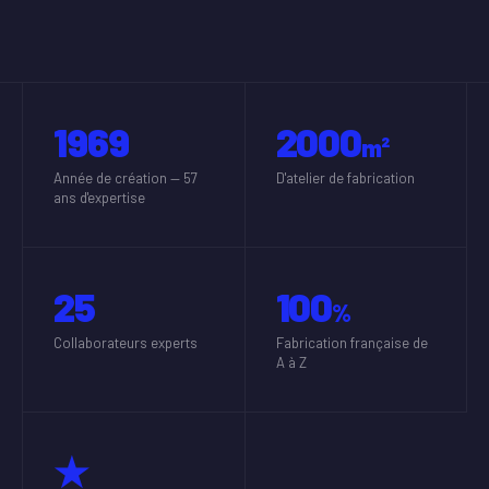
1969
2000
m²
Année de création — 57
D'atelier de fabrication
ans d'expertise
25
100
%
Collaborateurs experts
Fabrication française de
A à Z
★