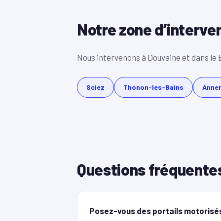
Notre zone d’interve
Nous intervenons à Douvaine et dans le 
Sciez
Thonon-les-Bains
Anne
Questions fréquente
Posez-vous des portails motorisé