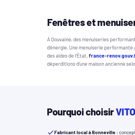
Fenêtres et menuise
À Douvaine, des menuiseries performan
d’énergie. Une menuiserie performante af
des aides de l’État,
france-renov.gouv.
déperditions d’une maison ancienne selon
Pourquoi choisir
VITO
Fabricant local à Bonneville
: concept