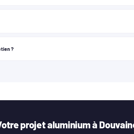
etien ?
Votre projet aluminium à Douvain