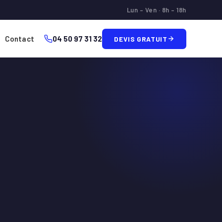
Lun – Ven · 8h – 18h
Contact
04 50 97 31 32
DEVIS GRATUIT