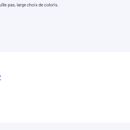
uille pas, large choix de coloris.
t