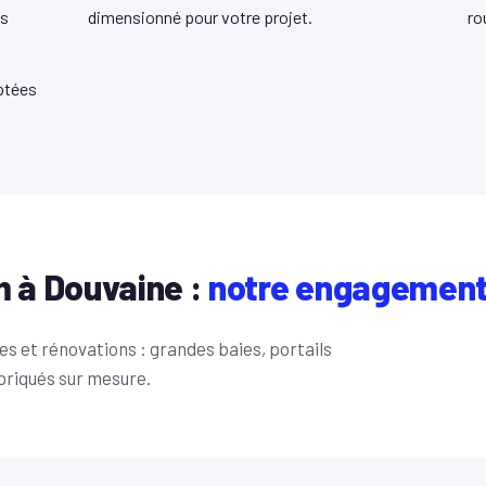
ns
dimensionné pour votre projet.
ro
ptées
m à Douvaine :
notre engagemen
s et rénovations : grandes baies, portails
briqués sur mesure.