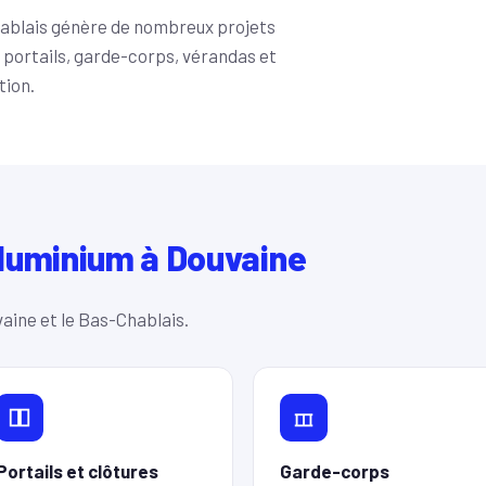
Chablais génère de nombreux projets
 portails, garde-corps, vérandas et
tion.
luminium à Douvaine
aine et le Bas-Chablais.
Portails et clôtures
Garde-corps