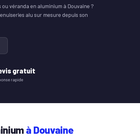
ps ou véranda en aluminium à Douvaine ?
enuiseries alu sur mesure depuis son
evis gratuit
ponse rapide
minium
à Douvaine