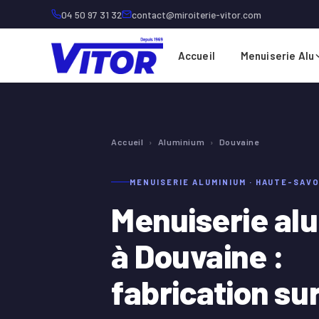
04 50 97 31 32
contact@miroiterie-vitor.com
Accueil
Menuiserie Alu
Accueil
›
Aluminium
›
Douvaine
MENUISERIE ALUMINIUM · HAUTE-SAVO
Menuiserie al
à Douvaine :
fabrication su