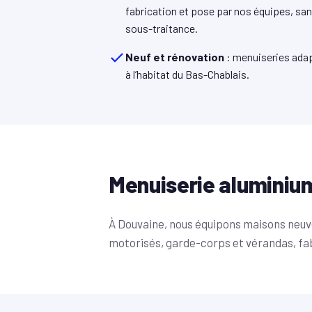
fabrication et pose par nos équipes, sa
sous-traitance.
Neuf et rénovation
: menuiseries ada
à l’habitat du Bas-Chablais.
Menuiserie aluminiu
À Douvaine, nous équipons maisons neuve
motorisés, garde-corps et vérandas, fa