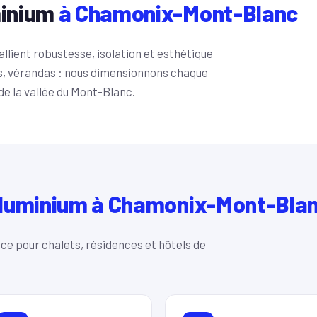
minium
à Chamonix-Mont-Blanc
llient robustesse, isolation et esthétique
s, vérandas : nous dimensionnons chaque
de la vallée du Mont-Blanc.
luminium à Chamonix-Mont-Bla
e pour chalets, résidences et hôtels de