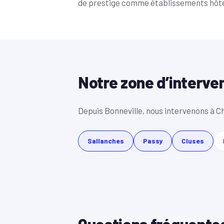
de prestige comme établissements hôte
Notre zone d’interve
Depuis Bonneville, nous intervenons à Ch
Sallanches
Passy
Cluses