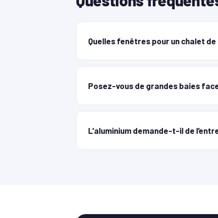
Questions fréquente
Quelles fenêtres pour un chalet d
Posez-vous de grandes baies face
L’aluminium demande-t-il de l’entr