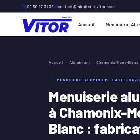
04 50 97 31 32
contact@miroiterie-vitor.com
Accueil
Menuiserie Alu
Accueil
›
Aluminium
›
Chamonix-Mont-Blanc
MENUISERIE ALUMINIUM · HAUTE-SAVO
Menuiserie al
à Chamonix-M
Blanc : fabrica