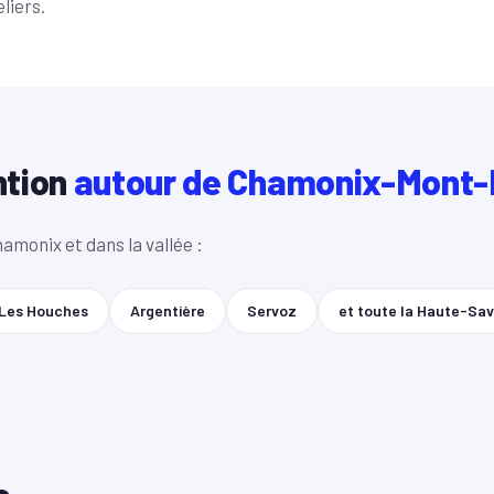
liers.
ntion
autour de Chamonix-Mont-
amonix et dans la vallée :
Les Houches
Argentière
Servoz
et toute la Haute-Sav