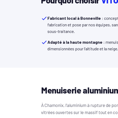
Pourquoi choisir
VITO
Fabricant local à Bonneville
: concept
fabrication et pose par nos équipes, sa
sous-traitance.
Adapté à la haute montagne
: menuis
dimensionnées pour l’altitude et la neige
Menuiserie aluminiu
À Chamonix, l’aluminium à rupture de p
vitrées ouvertes sur le massif tout en c