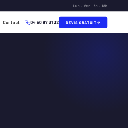
Lun – Ven · 8h – 18h
Contact
04 50 97 31 32
DEVIS GRATUIT