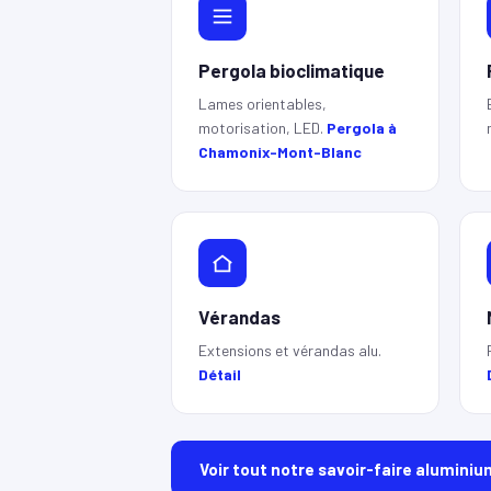
Pergola bioclimatique
Lames orientables,
motorisation, LED.
Pergola à
Chamonix-Mont-Blanc
Vérandas
Extensions et vérandas alu.
Détail
Voir tout notre savoir-faire aluminiu