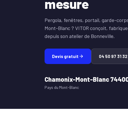
mesure
Pergola, fenêtres, portail, garde-co
Mont-Blanc ? VITOR conçoit, fabrique
depuis son atelier de Bonneville.
Devis gratuit
04 50 97 31 32
Chamonix-Mont-Blanc 7440
Pays du Mont-Blanc