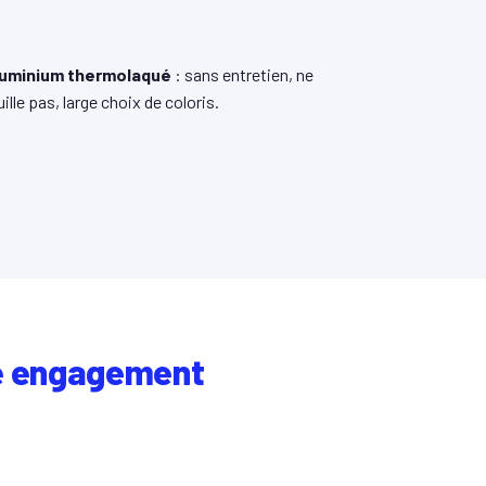
uminium thermolaqué
: sans entretien, ne
uille pas, large choix de coloris.
e engagement