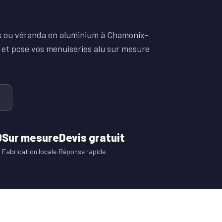
rps ou véranda en aluminium à Chamonix-
 et pose vos menuiseries alu sur mesure
0
Sur mesure
Devis gratuit
Fabrication locale
Réponse rapide