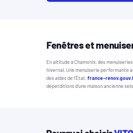
Fenêtres et menuise
En altitude à Chamonix, des menuiseries 
hivernal. Une menuiserie performante aff
des aides de l’État,
france-renov.gouv.
déperditions d’une maison ancienne selon