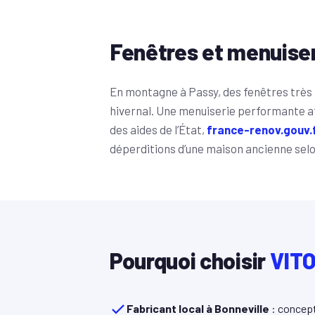
Fenêtres et menuise
En montagne à Passy, des fenêtres très 
hivernal. Une menuiserie performante aff
des aides de l’État,
france-renov.gouv.
déperditions d’une maison ancienne selon
Pourquoi choisir
VITO
Fabricant local à Bonneville
: concept