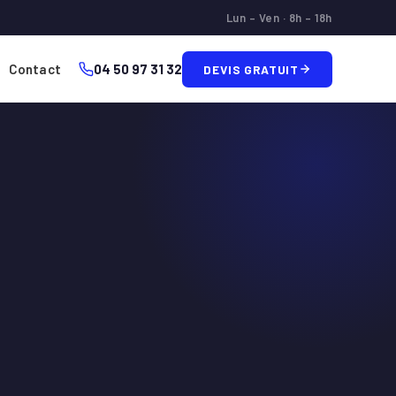
Lun – Ven · 8h – 18h
Contact
04 50 97 31 32
DEVIS GRATUIT