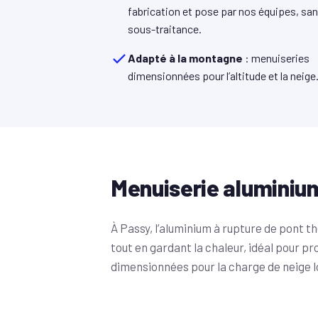
fabrication et pose par nos équipes, sa
sous-traitance.
Adapté à la montagne
: menuiseries
dimensionnées pour l’altitude et la neige
Menuiserie aluminiu
À Passy, l’aluminium à rupture de pont 
tout en gardant la chaleur, idéal pour pr
dimensionnées pour la charge de neige l