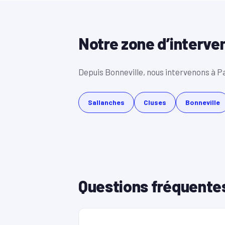
Notre zone d’interve
Depuis Bonneville, nous intervenons à P
Sallanches
Cluses
Bonneville
Questions fréquente