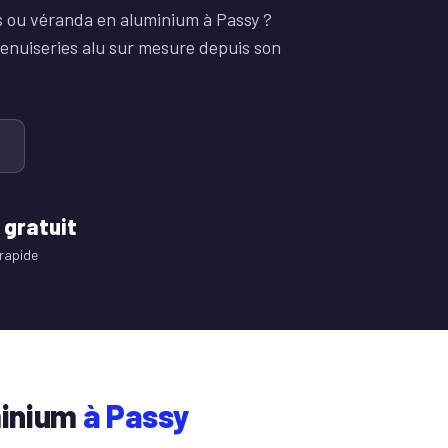
ps ou véranda en aluminium à Passy ?
enuiseries alu sur mesure depuis son
 gratuit
rapide
minium
à Passy