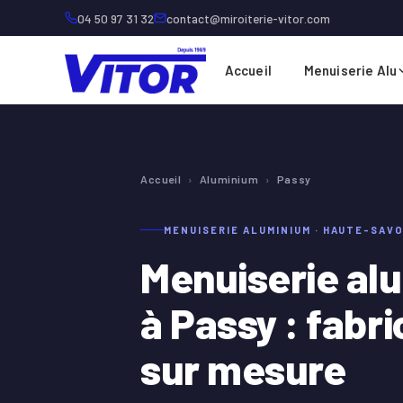
04 50 97 31 32
contact@miroiterie-vitor.com
Accueil
Menuiserie Alu
Accueil
›
Aluminium
›
Passy
MENUISERIE ALUMINIUM · HAUTE-SAVO
Menuiserie al
à Passy : fabri
sur mesure