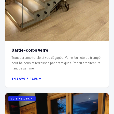
Garde-corps verre
Transparence totale et vue dégagée. Verre feuilleté ou trempé
pour balcons et terrasses panoramiques. Rendu architectural
haut de gamme.
EN SAVOIR PLUS
CUISINE & BAIN