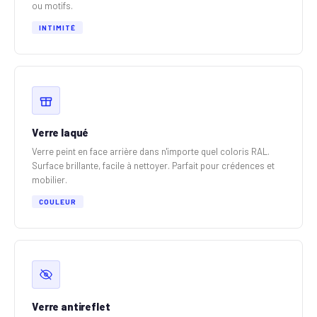
ou motifs.
INTIMITÉ
Verre laqué
Verre peint en face arrière dans n'importe quel coloris RAL.
Surface brillante, facile à nettoyer. Parfait pour crédences et
mobilier.
COULEUR
Verre antireflet