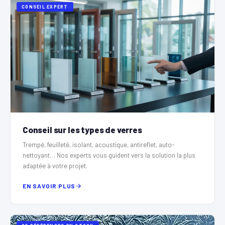
CONSEIL EXPERT
Conseil sur les types de verres
Trempé, feuilleté, isolant, acoustique, antireflet, auto-
nettoyant… Nos experts vous guident vers la solution la plus
adaptée à votre projet.
EN SAVOIR PLUS