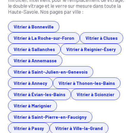
le double vitrage et le verre sur mesure dans toute la
Haute-Savoie. Nos pages par ville :
Vitrier à Bonneville
Vitrier à La Roche-sur-Foron
Vitrier à Cluses
Vitrier à Sallanches
Vitrier à Reignier-Ésery
Vitrier à Annemasse
Vitrier à Saint-Julien-en-Genevois
Vitrier à Annecy
Vitrier à Thonon-les-Bains
Vitrier à Évian-les-Bains
Vitrier à Scionzier
Vitrier à Marignier
Vitrier à Saint-Pierre-en-Faucigny
Vitrier à Passy
Vitrier à Ville-la-Grand