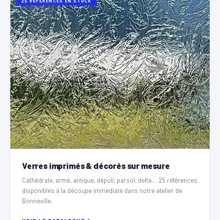
25 RÉFÉRENCES EN STOCK
Verres imprimés & décorés sur mesure
Cathédrale, armé, antique, dépoli, parsol, delta… 25 références
disponibles à la découpe immédiate dans notre atelier de
Bonneville.