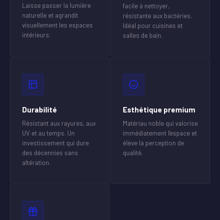
Laisse passer la lumière
facile à nettoyer,
naturelle et agrandit
résistante aux bactéries.
visuellement les espaces
Idéal pour cuisines et
intérieurs.
salles de bain.
Durabilité
Esthétique premium
Résistant aux rayures, aux
Matériau noble qui valorise
UV et au temps. Un
immédiatement l'espace et
investissement qui dure
élève la perception de
des décennies sans
qualité.
altération.