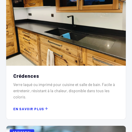
Crédences
Verre laqué ou imprimé pour cuisine et salle de bain. Facile à
entretenir, résistant à la chaleur, disponible dans tous les
coloris.
EN SAVOIR PLUS