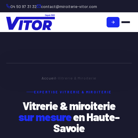
04 50 97 31 32
contact@miroiterie-vitor.com
SAVOIR-FAIRE DEPUIS 1969
Accueil
›
Vitrerie & Miroiterie
EXPERTISE VITRERIE & MIROITERIE
Vitrerie & miroiterie
sur mesure
en Haute-
Savoie