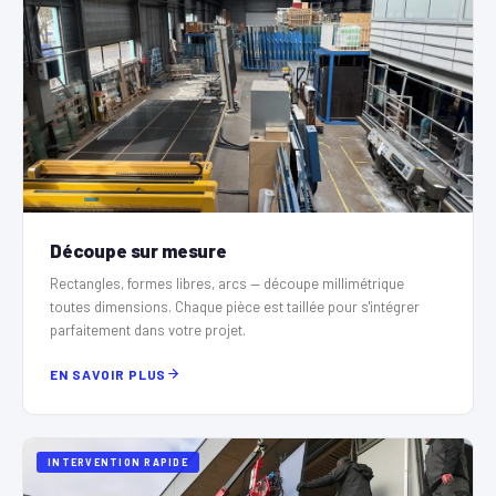
Découpe sur mesure
Rectangles, formes libres, arcs — découpe millimétrique
toutes dimensions. Chaque pièce est taillée pour s'intégrer
parfaitement dans votre projet.
EN SAVOIR PLUS
INTERVENTION RAPIDE