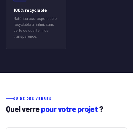
100% recyclable
Matériau écoresponsable
recyclable à l'infini, sans
perte de qualité ni de
transparence.
GUIDE DES VERRES
Quel verre
pour votre projet
?