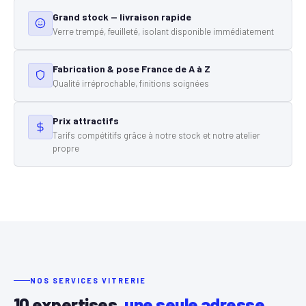
Grand stock — livraison rapide
Verre trempé, feuilleté, isolant disponible immédiatement
Fabrication & pose France de A à Z
Qualité irréprochable, finitions soignées
Prix attractifs
Tarifs compétitifs grâce à notre stock et notre atelier
propre
NOS SERVICES VITRERIE
10 expertises,
une seule adresse