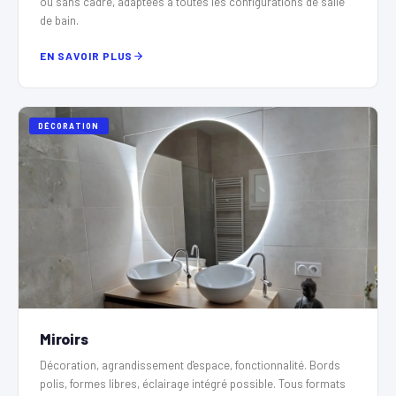
ou sans cadre, adaptées à toutes les configurations de salle
de bain.
EN SAVOIR PLUS
DÉCORATION
Miroirs
Décoration, agrandissement d'espace, fonctionnalité. Bords
polis, formes libres, éclairage intégré possible. Tous formats