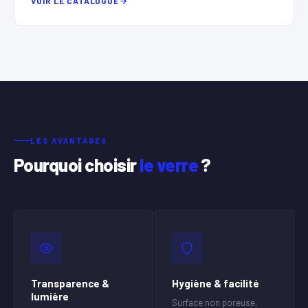
VOIR LE CATALOGUE
LES AVANTAGES
Pourquoi choisir
le verre
?
Transparence &
Hygiène & facilité
lumière
Surface non poreuse,