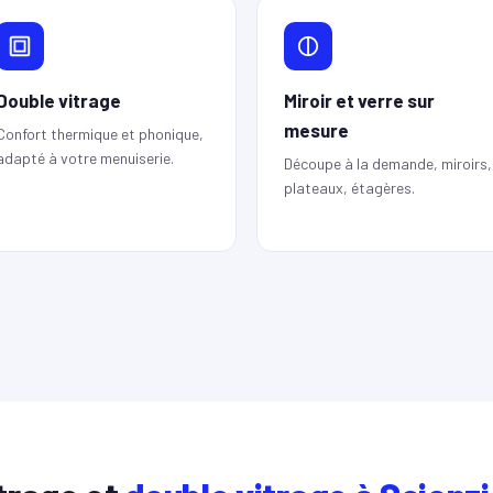
Double vitrage
Miroir et verre sur
mesure
Confort thermique et phonique,
adapté à votre menuiserie.
Découpe à la demande, miroirs,
plateaux, étagères.