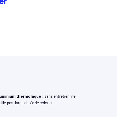
er
uminium thermolaqué
: sans entretien, ne
uille pas, large choix de coloris.