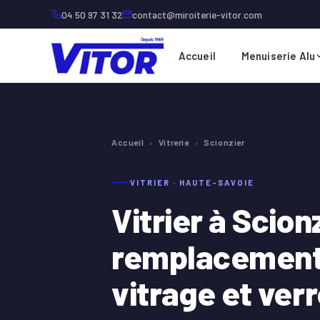
04 50 97 31 32
contact@miroiterie-vitor.com
Accueil
Menuiserie Alu
Accueil
›
Vitrerie
›
Scionzier
VITRIER · HAUTE-SAVOIE
Vitrier à Scionz
remplacement
vitrage et verr