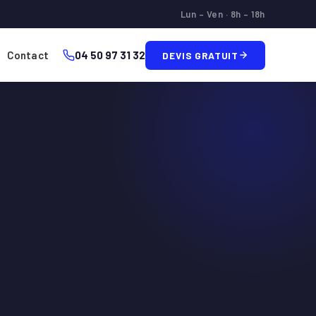
Lun – Ven · 8h – 18h
Contact
04 50 97 31 32
DEVIS GRATUIT