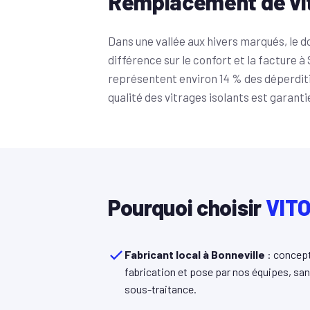
Remplacement de vi
Dans une vallée aux hivers marqués, le d
différence sur le confort et la facture à
représentent environ 14 % des déperditi
qualité des vitrages isolants est garanti
Pourquoi choisir
VITO
Fabricant local à Bonneville
: concept
fabrication et pose par nos équipes, sa
sous-traitance.