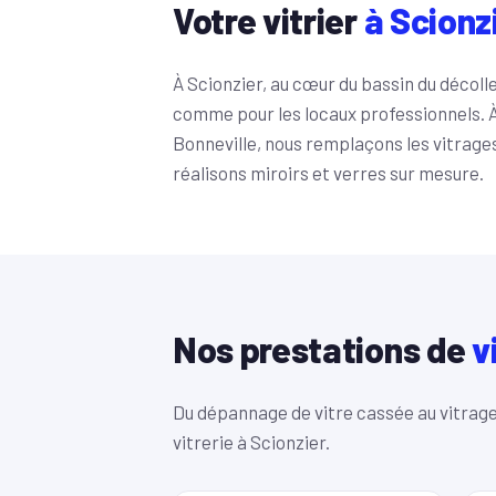
Votre vitrier
à Scionz
À Scionzier, au cœur du bassin du décoll
comme pour les locaux professionnels. À
Bonneville, nous remplaçons les vitrage
réalisons miroirs et verres sur mesure.
Nos prestations de
v
Du dépannage de vitre cassée au vitrage
vitrerie à Scionzier.