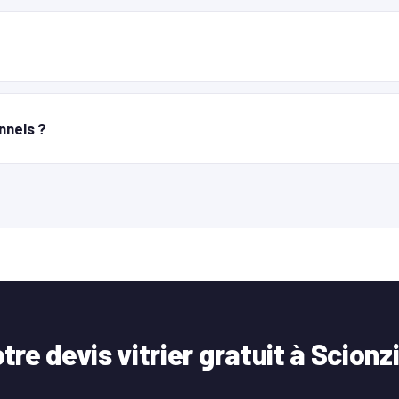
nnels ?
tre devis vitrier gratuit à Scionz