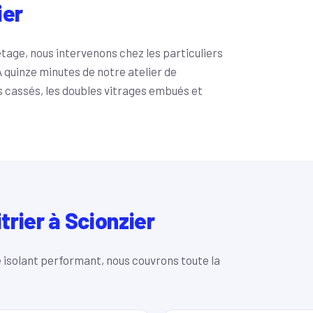
ier
etage, nous intervenons chez les particuliers
 quinze minutes de notre atelier de
s cassés, les doubles vitrages embués et
itrier à Scionzier
 isolant performant, nous couvrons toute la