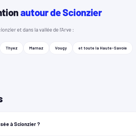
ntion
autour de Scionzier
onzier et dans la vallée de l’Arve :
Thyez
Marnaz
Vougy
et toute la Haute-Savoie
s
sée à Scionzier ?