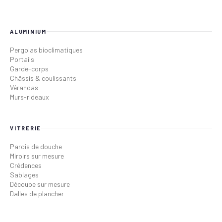
ALUMINIUM
Pergolas bioclimatiques
Portails
Garde-corps
Châssis & coulissants
Vérandas
Murs-rideaux
VITRERIE
Parois de douche
Miroirs sur mesure
Crédences
Sablages
Découpe sur mesure
Dalles de plancher