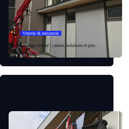
Vitrerie & miroiterie
Double vitrage embué : causes, solutions et prix
juin 16, 2026