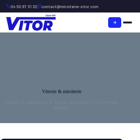
04 50 97 31 32
contact@miroiterie-vitor.com
Vitrerie & miroiterie
Guides et conseils sur le vitrage, les miroirs et le verre sur
mesure.