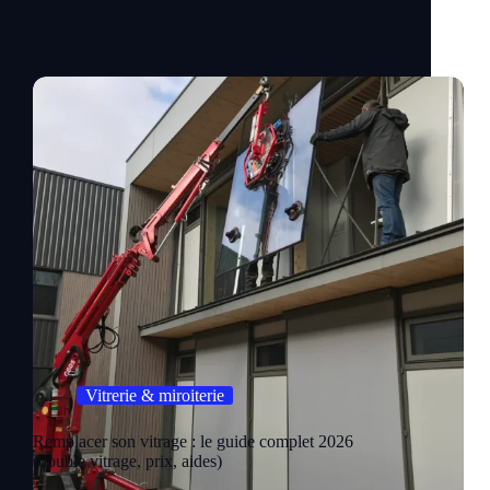
Vitrerie & miroiterie
Remplacer son vitrage : le guide complet 2026
(double vitrage, prix, aides)