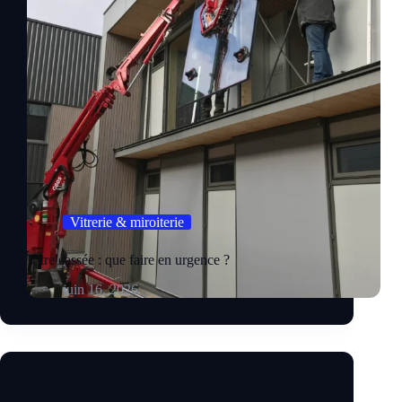
Vitrerie & miroiterie
Vitre cassée : que faire en urgence ?
juin 16, 2026