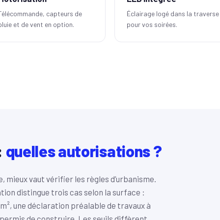
Télécommande, capteurs de
Éclairage logé dans la traverse
pluie et de vent en option.
pour vos soirées.
:
quelles autorisations ?
e, mieux vaut vérifier les règles d’urbanisme.
ion distingue trois cas selon la surface :
0 m², une déclaration préalable de travaux à
 permis de construire. Les seuils diffèrent