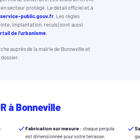
n secteur protégé. Le détail officiel et à
service-public.gouv.fr
. Les règles
inte, implantation, reculs) sont aussi
tail de l’urbanisme
.
e auprès de la mairie de Bonneville et
 dossier.
R à Bonneville
o
Fabrication sur mesure
: chaque pergola
Sa
est dimensionnée pour votre terrasse.
ga