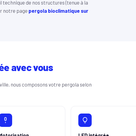
l technique de nos structures (tenue à la
ur notre page
pergola bioclimatique sur
ée avec vous
ville, nous composons votre pergola selon
Motorisation
LED intégrée