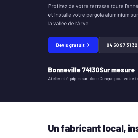
Profitez de votre terrasse toute l’ann
et installe votre pergola aluminium su
la vallée de l’Arve.
Devis gratuit
04 50 97 31 32
Bonneville 74130
Sur mesure
Atelier et équipes sur place
Conçue pour votre t
Un fabricant local, in