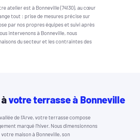
e atelier est à Bonneville (74130), au cœur
hange tout : prise de mesures précise sur
ose par nos propres équipes et suivi après
nous intervenons à Bonneville, nous
 maisons du secteur et les contraintes des
 à
votre terrasse à Bonneville
 vallée de l’Arve, votre terrasse compose
eigement marqué l’hiver. Nous dimensionnons
e votre maison à Bonneville, son