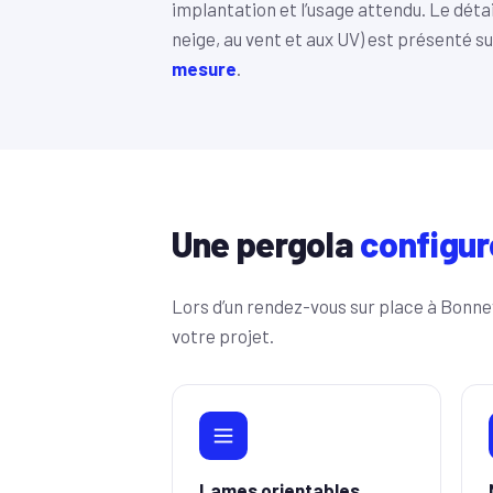
implantation et l’usage attendu. Le détai
neige, au vent et aux UV) est présenté s
mesure
.
Une pergola
configur
Lors d’un rendez-vous sur place à Bonne
votre projet.
Lames orientables