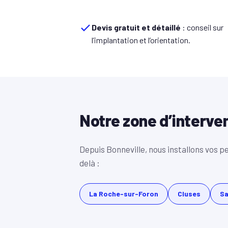
Devis gratuit et détaillé
: conseil sur
l’implantation et l’orientation.
Notre zone d’interve
Depuis Bonneville, nous installons vos pe
delà :
La Roche-sur-Foron
Cluses
Sa