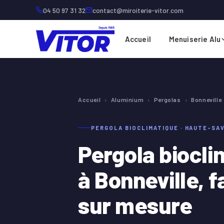
04 50 97 31 32
contact@miroiterie-vitor.com
Accueil
Menuiserie Alu
Accueil
›
Aluminium
›
Pergolas
›
Bonneville
PERGOLA BIOCLIMATIQUE · HAUTE-SA
Pergola biocli
à Bonneville, 
sur mesure