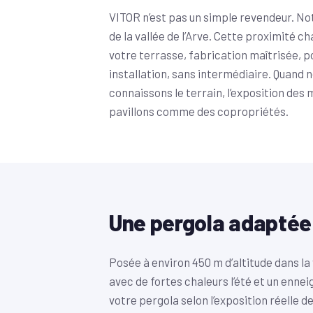
VITOR n’est pas un simple revendeur. Notr
de la vallée de l’Arve. Cette proximité c
votre terrasse, fabrication maîtrisée, p
installation, sans intermédiaire. Quand 
connaissons le terrain, l’exposition des
pavillons comme des copropriétés.
Une pergola adaptée
Posée à environ 450 m d’altitude dans la
avec de fortes chaleurs l’été et un enn
votre pergola selon l’exposition réelle d