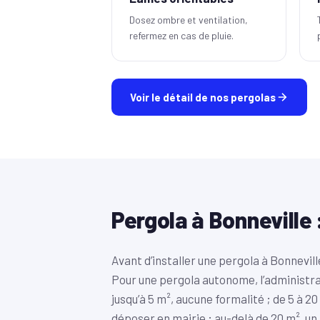
Dosez ombre et ventilation,
refermez en cas de pluie.
Voir le détail de nos pergolas
Pergola à Bonneville 
Avant d’installer une pergola à Bonnevill
Pour une pergola autonome, l’administrat
jusqu’à 5 m², aucune formalité ; de 5 à 2
déposer en mairie ; au-delà de 20 m², un