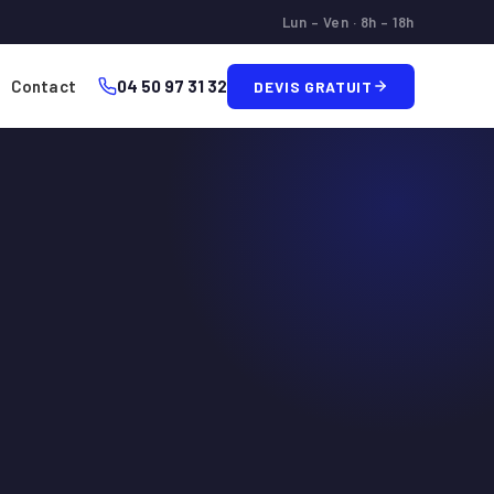
Lun – Ven · 8h – 18h
Contact
04 50 97 31 32
DEVIS GRATUIT